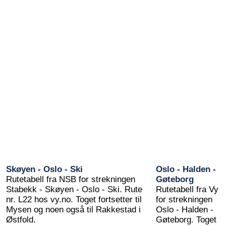
Skøyen - Oslo - Ski
Oslo - Halden -
Rutetabell fra NSB for strekningen
Gøteborg
Stabekk - Skøyen - Oslo - Ski. Rute
Rutetabell fra Vy
nr. L22 hos vy.no. Toget fortsetter til
for strekningen
Mysen og noen også til Rakkestad i
Oslo - Halden -
Østfold.
Gøteborg. Toget