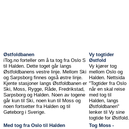
Østfoldbanen
Vy togtider
iTog.no forteller om å ta tog fra Oslo S
Østfold
til Halden. Dette toget går langs
Vy kjører tog
Østfoldbanens vestre linje. Mellom Ski
mellom Oslo og
og Sarpsborg finnes også østre linje.
Halden. Nettsida
Kjente stasjoner langs Østfoldbanen er
"Togtider fra Oslo
Ski, Moss, Rygge, Råde, Fredrikstad,
når en skal reise
Sarpsborg og Halden. Noen av togene
med tog til
går kun til Ski, noen kun til Moss og
Halden, langs
noen fortsetter fra Halden og til
Østfoldbanen"
Gøteborg i Sverige.
lenker til Vy sine
togtide for Østfold.
Med tog fra Oslo til Halden
Tog Moss -