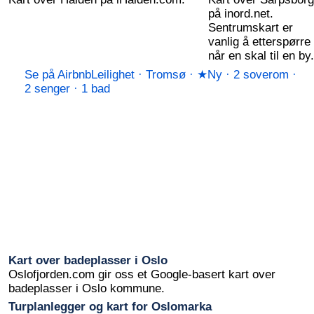
på inord.net.
Sentrumskart er
vanlig å etterspørre
når en skal til en by.
Se på Airbnb
Leilighet · Tromsø · ★Ny · 2 soverom ·
2 senger · 1 bad
Kart over badeplasser i Oslo
Oslofjorden.com gir oss et Google-basert kart over
badeplasser i Oslo kommune.
Turplanlegger og kart for Oslomarka