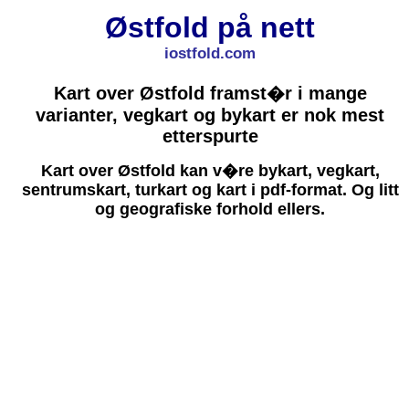
Østfold på nett
iostfold.com
Kart over Østfold framst�r i mange
varianter, vegkart og bykart er nok mest
etterspurte
Kart over Østfold kan v�re bykart, vegkart,
sentrumskart, turkart og kart i pdf-format. Og litt
og geografiske forhold ellers.