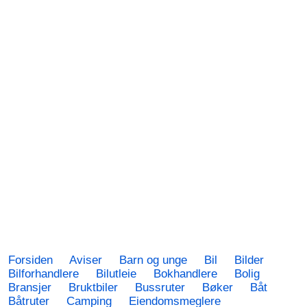
Forsiden
Aviser
Barn og unge
Bil
Bilder
Bilforhandlere
Bilutleie
Bokhandlere
Bolig
Bransjer
Bruktbiler
Bussruter
Bøker
Båt
Båtruter
Camping
Eiendomsmeglere