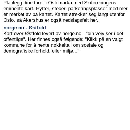
Planlegg dine turer i Oslomarka med Skiforeningens
eminente kart. Hytter, steder, parkeringsplasser med mer
er merket av på kartet. Kartet strekker seg langt utenfor
Oslo, så Akershus er også nedslagsfelt her.
norge.no - Østfold
Kart over Østfold levert av norge.no - "din veiviser i det
offentlige". Her finnes også følgende: "Klikk på en valgt
kommune for å hente nøkkeltall om sosiale og
demografiske forhold, eller miljø..."