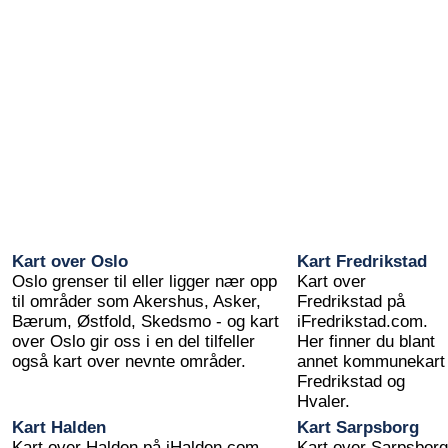
Kart over Oslo
Kart Fredrikstad
Oslo grenser til eller ligger nær opp
Kart over
til områder som Akershus, Asker,
Fredrikstad på
Bærum, Østfold, Skedsmo - og kart
iFredrikstad.com.
over Oslo gir oss i en del tilfeller
Her finner du blant
også kart over nevnte områder.
annet kommunekart
Fredrikstad og
Hvaler.
Kart Halden
Kart Sarpsborg
Kart over Halden på iHalden.com.
Kart over Sarpsborg