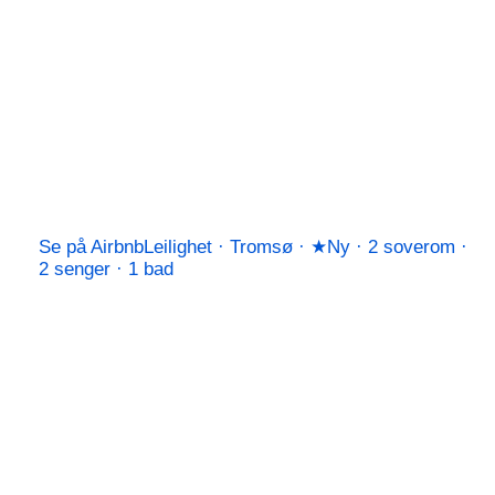
Se på Airbnb
Leilighet · Tromsø · ★Ny · 2 soverom ·
2 senger · 1 bad