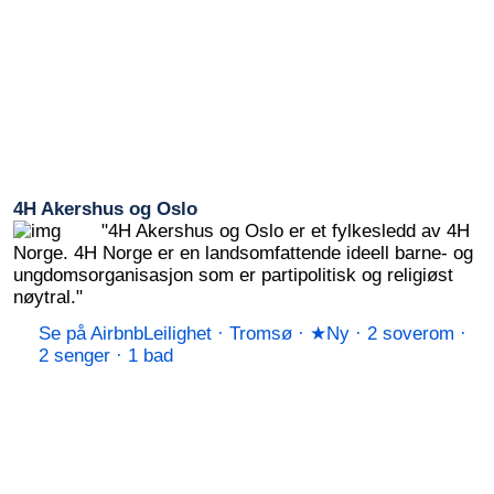
4H Akershus og Oslo
"4H Akershus og Oslo er et fylkesledd av 4H
Norge. 4H Norge er en landsomfattende ideell barne- og
ungdomsorganisasjon som er partipolitisk og religiøst
nøytral."
Se på Airbnb
Leilighet · Tromsø · ★Ny · 2 soverom ·
2 senger · 1 bad